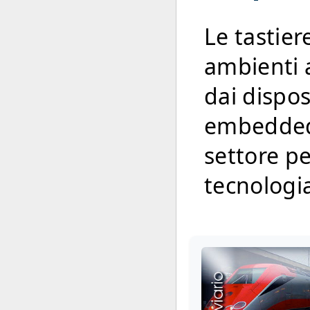
Le tastie
ambienti ad
dai dispos
embedded 
settore p
tecnologia