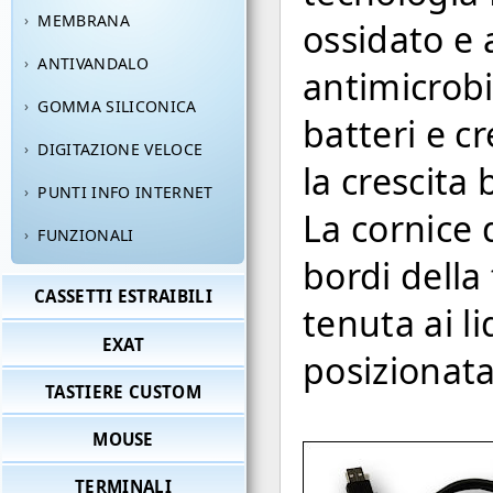
MEMBRANA
ossidato e 
ANTIVANDALO
antimicrobi
GOMMA SILICONICA
batteri e c
DIGITAZIONE VELOCE
la crescita 
PUNTI INFO INTERNET
La cornice 
FUNZIONALI
bordi della
CASSETTI ESTRAIBILI
tenuta ai l
EXAT
posizionata
TASTIERE CUSTOM
MOUSE
TERMINALI