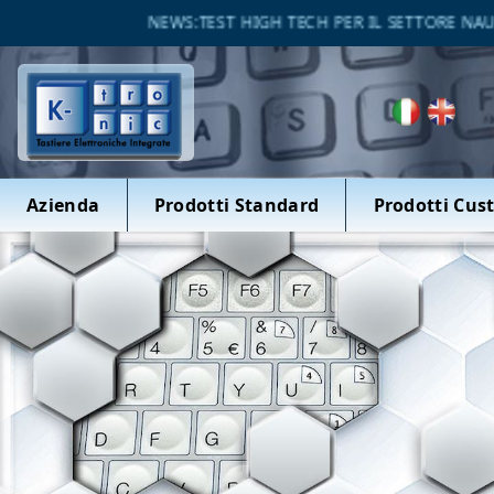
NEWS:TEST HIGH TECH PER IL SETTORE NAUTICO
Azienda
Prodotti Standard
Prodotti Cus