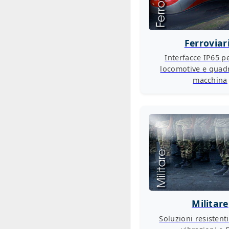
Ferroviar
Interfacce IP65 pe
locomotive e quad
macchina
Militare
Soluzioni resistent