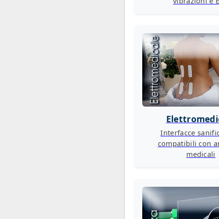
vibrazioni e 
Elettromedi
Interfacce sanific
compatibili con a
medicali