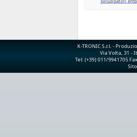
sviluppatori em
K-TRONIC S.r.l. - Produzi
Via Volta, 31 - 
Tel: (+39) 011/9941705 Fa
Sit