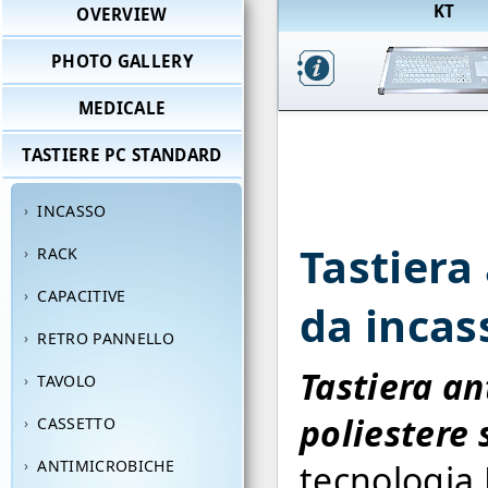
KT
OVERVIEW
PHOTO GALLERY
MEDICALE
TASTIERE PC STANDARD
INCASSO
Tastiera
RACK
CAPACITIVE
da incas
RETRO PANNELLO
Tastiera an
TAVOLO
poliestere 
CASSETTO
ANTIMICROBICHE
tecnologia 