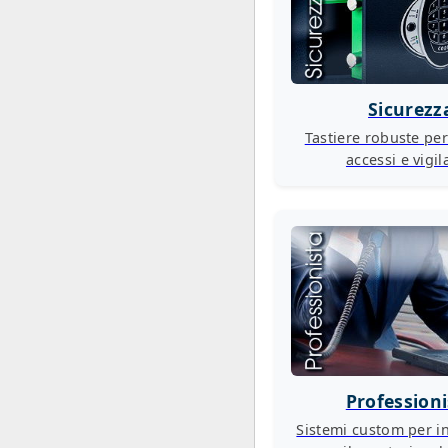
Sicurezz
Tastiere robuste per
accessi e vigi
Profession
Sistemi custom per in