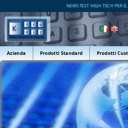
NEWS:TEST HIGH TECH PER IL SET
Azienda
Prodotti Standard
Prodotti Cus