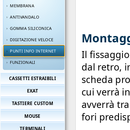
MEMBRANA
ANTIVANDALO
GOMMA SILICONICA
Montagg
DIGITAZIONE VELOCE
Il fissaggi
PUNTI INFO INTERNET
FUNZIONALI
dal retro, 
scheda pro
CASSETTI ESTRAIBILI
cui verrà in
EXAT
avverrà tra
TASTIERE CUSTOM
fori predis
MOUSE
TERMINALI