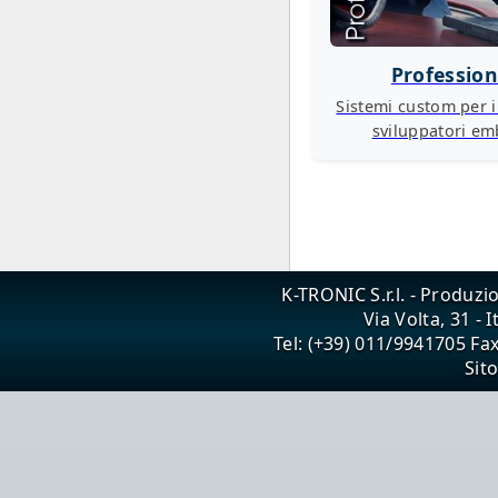
Profession
Sistemi custom per i
sviluppatori e
K-TRONIC S.r.l. - Produzi
Via Volta, 31 - 
Tel: (+39) 011/9941705 Fa
Sit