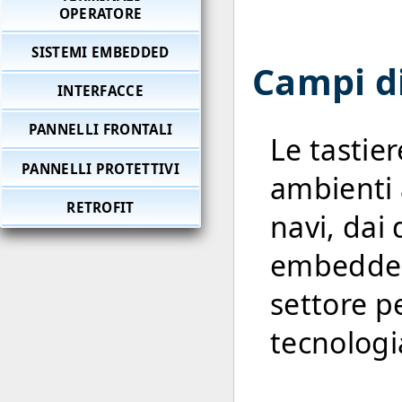
OPERATORE
SISTEMI EMBEDDED
Campi di
INTERFACCE
PANNELLI FRONTALI
Le tastie
PANNELLI PROTETTIVI
ambienti a
RETROFIT
navi, dai 
embedded
settore p
tecnologia