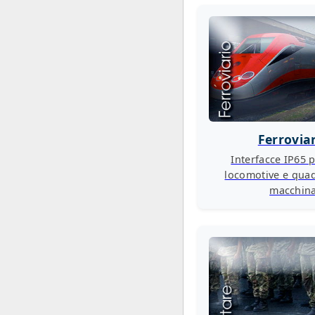
Ferrovia
Interfacce IP65 p
locomotive e qua
macchin